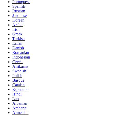
Portuguese
Spanish
Russian
Japanese
Korean
Arabic
Irish
Greek
Turkish
Italian
Danish
Romanian
Indonesian
Czech
Afrikaans
Swedish
Polish
Basque
Catalan
Esperanto
Hindi
Lao
Albanian
Amharic
Armenian