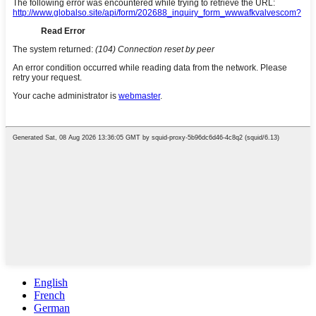
English
French
German