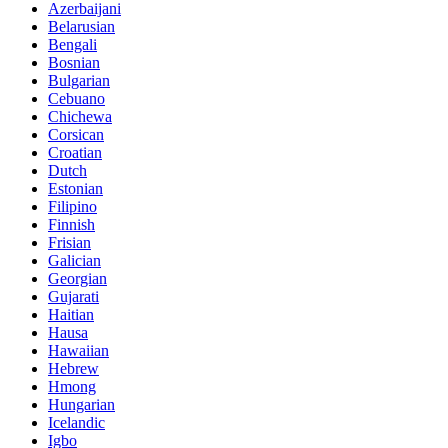
Azerbaijani
Belarusian
Bengali
Bosnian
Bulgarian
Cebuano
Chichewa
Corsican
Croatian
Dutch
Estonian
Filipino
Finnish
Frisian
Galician
Georgian
Gujarati
Haitian
Hausa
Hawaiian
Hebrew
Hmong
Hungarian
Icelandic
Igbo