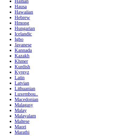
Haitian
Hausa
Hawaiian
Hebrew
Hmong
Hungarian
Icelandic
Igbo
Javanese
Kannada
Kazakh
Khmer
Kurdish
Kyrgyz
Latin
Latvian
Lithuanian
Luxembou..
Macedonian
Malagasy
Malay
Malayalam
Maltese
Maori
Marathi