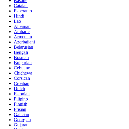
Basque
Catalan
Esperanto
Hindi
Lao
Albanian
Amharic
Armenian
Azerbaijani
Belarusian
Bengali
Bosnian
Bulgarian
Cebuano
Chichewa
Corsican
Croatian
Dutch
Estonian
Filipino
Finnish
Frisian
Galician
Georgian
Gujarati