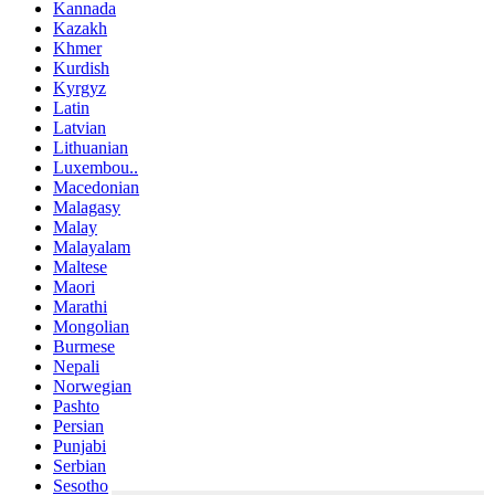
Kannada
Kazakh
Khmer
Kurdish
Kyrgyz
Latin
Latvian
Lithuanian
Luxembou..
Macedonian
Malagasy
Malay
Malayalam
Maltese
Maori
Marathi
Mongolian
Burmese
Nepali
Norwegian
Pashto
Persian
Punjabi
Serbian
Sesotho