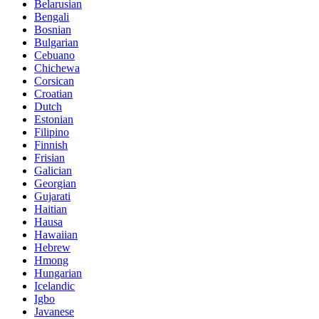
Belarusian
Bengali
Bosnian
Bulgarian
Cebuano
Chichewa
Corsican
Croatian
Dutch
Estonian
Filipino
Finnish
Frisian
Galician
Georgian
Gujarati
Haitian
Hausa
Hawaiian
Hebrew
Hmong
Hungarian
Icelandic
Igbo
Javanese