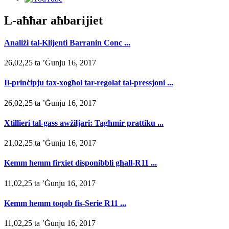
L-aħħar aħbarijiet
Analiżi tal-Klijenti Barranin Conc ...
26,02,25 ta ’Ġunju 16, 2017
Il-prinċipju tax-xogħol tar-regolat tal-pressjoni ...
26,02,25 ta ’Ġunju 16, 2017
Xtillieri tal-gass awżiljari: Tagħmir prattiku ...
21,02,25 ta ’Ġunju 16, 2017
Kemm hemm firxiet disponibbli għall-R11 ...
11,02,25 ta ’Ġunju 16, 2017
Kemm hemm toqob fis-Serie R11 ...
11,02,25 ta ’Ġunju 16, 2017