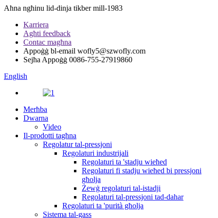
Aħna ngħinu lid-dinja tikber mill-1983
Karriera
Agħti feedback
Contac magħna
Appoġġ bl-email
wofly5@szwofly.com
Sejħa Appoġġ
0086-755-27919860
English
Merħba
Dwarna
Video
Il-prodotti tagħna
Regolatur tal-pressjoni
Regolaturi industrijali
Regolaturi ta 'stadju wieħed
Regolaturi fi stadju wieħed bi pressjoni
għolja
Żewġ regolaturi tal-istadji
Regolaturi tal-pressjoni tad-dahar
Regolaturi ta 'purità għolja
Sistema tal-gass