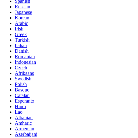
Spanish
Russian
Japanese
Korean
Arabic
Irish
Greek
Turkish
Italian
Danish
Romanian
Indonesian
Czech
Afrikaans
Swedish
Polish
Basque
Catalan
Esperanto
Hindi
Lao
Albanian
Amharic
Armenian
Azerbaijani