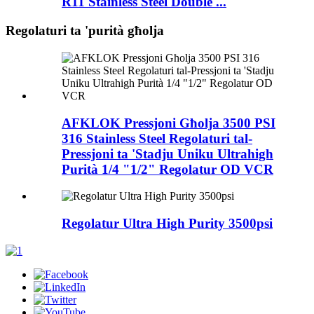
R11 Stainless Steel Double ...
Regolaturi ta 'purità għolja
AFKLOK Pressjoni Għolja 3500 PSI
316 Stainless Steel Regolaturi tal-
Pressjoni ta 'Stadju Uniku Ultrahigh
Purità 1/4 "1/2" Regolatur OD VCR
Regolatur Ultra High Purity 3500psi